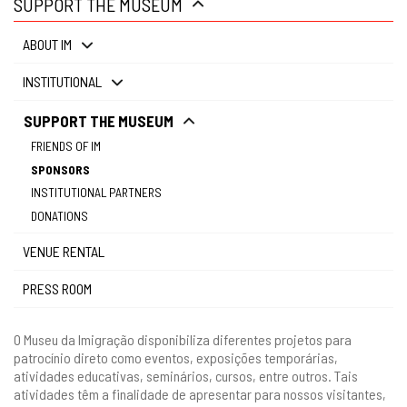
SUPPORT THE MUSEUM
gestão
ABOUT IM
INSTITUTIONAL
SUPPORT THE MUSEUM
FRIENDS OF IM
SPONSORS
INSTITUTIONAL PARTNERS
DONATIONS
VENUE RENTAL
PRESS ROOM
O Museu da Imigração disponibiliza diferentes projetos para
patrocínio direto como eventos, exposições temporárias,
atividades educativas, seminários, cursos, entre outros. Tais
atividades têm a finalidade de apresentar para nossos visitantes,