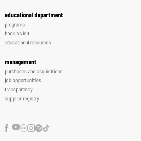
educational department
programs
book a visit
educational resources
management
purchases and acquisitions
job opportunities
transparency
supplier registry
Facebook
Youtube
Flickr
Instagram
Spotify
TikTok