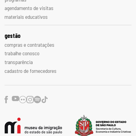
agendamento de visitas
materiais educativos
gestão
compras e contratações
trabalhe conosco
transparência
cadastro de fornecedores
Facebook
Youtube
Flickr
Instagram
Spotify
TikTok