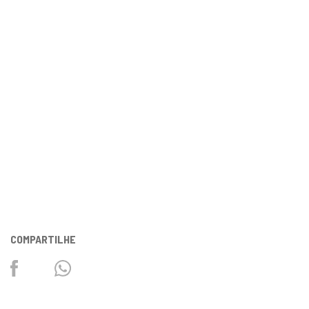
COMPARTILHE
Facebook
Twitter
Whatsapp