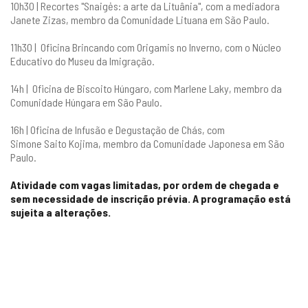
10h30 | Recortes "Snaigės: a arte da Lituânia", com a mediadora
Janete Zizas, membro da Comunidade Lituana em São Paulo.
11h30 | Oficina Brincando com Origamis no Inverno, com o Núcleo
Educativo do Museu da Imigração.
14h | Oficina de Biscoito Húngaro, com Marlene Laky, membro da
Comunidade Húngara em São Paulo.
16h | Oficina de Infusão e Degustação de Chás, com
Simone Saito Kojima, membro da Comunidade Japonesa em São
Paulo.
Atividade com vagas limitadas, por ordem de chegada e
sem necessidade de inscrição prévia. A programação está
sujeita a alterações.