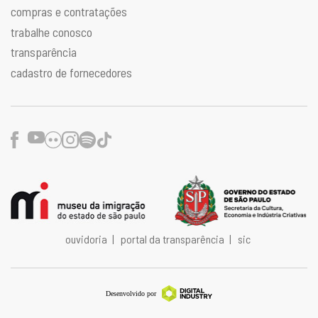
compras e contratações
trabalhe conosco
transparência
cadastro de fornecedores
Facebook
Youtube
Flickr
Instagram
Spotify
TikTok
ouvidoria
|
portal da transparência
|
sic