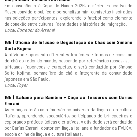
Em consonância à Copa do Mundo 2026, o núcleo Educativo do
Museu convida o público a personalizar mini camisetas inspiradas
nas seleções participantes, explorando o futebol como elemento
de conexão entre culturas, identidades e histórias de imigração.
Local: Corredor do Arsenal
16h | Oficina de
Infusão e Degustação de Chás com Simone
Saito Kojima
A atividade apresenta diferentes tradições e formas de consumo
do chá ao redor do mundo, passando por referências russas, sul-
africanas, japonesas e europeias, e será conduzida por Simone
Saito Kojima, sommelière de chá e integrante da comunidade
japonesa em São Paulo.
Local: Foyer
16h | Italiano para Bambini + Caça ao Tesouros com Darius
Emrani
As crianças terão uma imersão no universo da língua e da cultura
italiana, aprendendo vocabulário, participando de brincadeiras e
explorando práticas lúdicas e criativas. A atividade será conduzida
por Darius Emrani, doutor em língua italiana e fundador da ITALICA,
escola online de língua e cultura italianas.