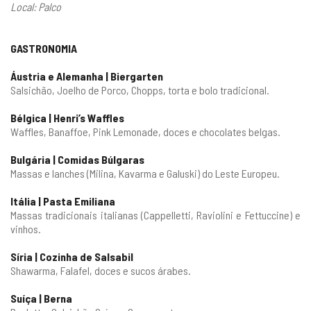
Local: Palco
GASTRONOMIA
Áustria e Alemanha | Biergarten
Salsichão, Joelho de Porco, Chopps, torta e bolo tradicional.
Bélgica | Henri’s Waffles
Waffles, Banaffoe, Pink Lemonade, doces e chocolates belgas.
Bulgária | Comidas Búlgaras
Massas e lanches (Milina, Kavarma e Galuski) do Leste Europeu.
Itália | Pasta Emiliana
Massas tradicionais italianas (Cappelletti, Raviolini e Fettuccine) e
vinhos.
Síria | Cozinha de Salsabil
Shawarma, Falafel, doces e sucos árabes.
Suíça | Berna