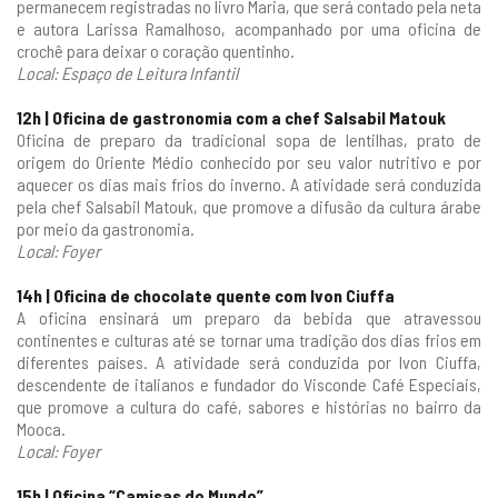
permanecem registradas no livro Maria, que será contado pela neta
e autora Larissa Ramalhoso, acompanhado por uma oficina de
crochê para deixar o coração quentinho.
Local: Espaço de Leitura Infantil
12h | Oficina de gastronomia com a chef Salsabil Matouk
Oficina de preparo da tradicional sopa de lentilhas, prato de
origem do Oriente Médio conhecido por seu valor nutritivo e por
aquecer os dias mais frios do inverno. A atividade será conduzida
pela chef Salsabil Matouk, que promove a difusão da cultura árabe
por meio da gastronomia.
Local: Foyer
14h | Oficina de chocolate quente com Ivon Ciuffa
A oficina ensinará um preparo da bebida que atravessou
continentes e culturas até se tornar uma tradição dos dias frios em
diferentes países. A atividade será conduzida por Ivon Ciuffa,
descendente de italianos e fundador do Visconde Café Especiais,
que promove a cultura do café, sabores e histórias no bairro da
Mooca.
Local: Foyer
15h | Oficina “Camisas do Mundo”