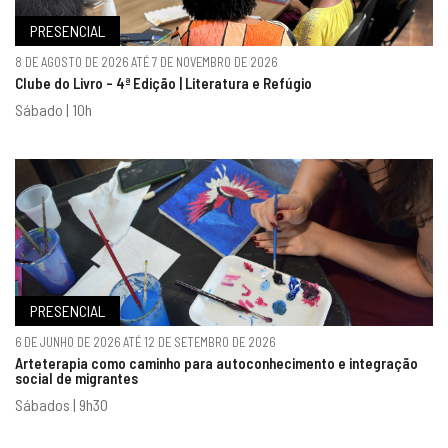
PRESENCIAL
8 DE AGOSTO DE 2026 ATÉ 7 DE NOVEMBRO DE 2026
Clube do Livro - 4ª Edição | Literatura e Refúgio
Sábado | 10h
PRESENCIAL
6 DE JUNHO DE 2026 ATÉ 12 DE SETEMBRO DE 2026
Arteterapia como caminho para autoconhecimento e integração
social de migrantes
Sábados | 9h30