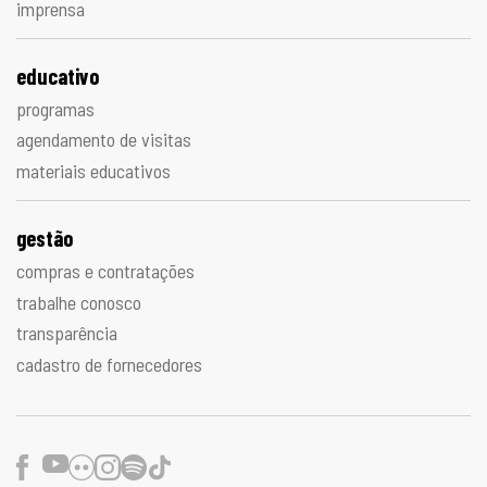
imprensa
educativo
programas
agendamento de visitas
materiais educativos
gestão
compras e contratações
trabalhe conosco
transparência
cadastro de fornecedores
Facebook
Youtube
Flickr
Instagram
Spotify
TikTok