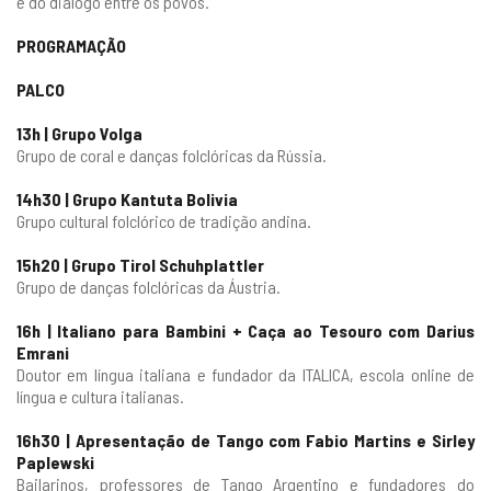
e do diálogo entre os povos.
PROGRAMAÇÃO
PALCO
13h | Grupo Volga
Grupo de coral e danças folclóricas da Rússia.
14h30 | Grupo Kantuta Bolivia
Grupo cultural folclórico de tradição andina.
15h20 | Grupo Tirol Schuhplattler
Grupo de danças folclóricas da Áustria.
16h | Italiano para Bambini + Caça ao Tesouro com Darius
Emrani
Doutor em língua italiana e fundador da ITALICA, escola online de
língua e cultura italianas.
16h30 | Apresentação de Tango com Fabio Martins e Sirley
Paplewski
Bailarinos, professores de Tango Argentino e fundadores do