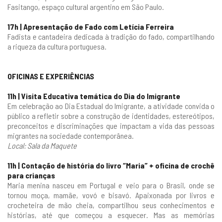
Fasitango, espaço cultural argentino em São Paulo.
17h | Apresentação de Fado com Letícia Ferreira
Fadista e cantadeira dedicada à tradição do fado, compartilhando
a riqueza da cultura portuguesa.
OFICINAS E EXPERIÊNCIAS
11h | Visita Educativa temática do Dia do Imigrante
Em celebração ao Dia Estadual do Imigrante, a atividade convida o
público a refletir sobre a construção de identidades, estereótipos,
preconceitos e discriminações que impactam a vida das pessoas
migrantes na sociedade contemporânea.
Local: Sala da Maquete
11h | Contação de história do livro “Maria” + oficina de crochê
para crianças
Maria menina nasceu em Portugal e veio para o Brasil, onde se
tornou moça, mamãe, vovó e bisavó. Apaixonada por livros e
crocheteira de mão cheia, compartilhou seus conhecimentos e
histórias, até que começou a esquecer. Mas as memórias