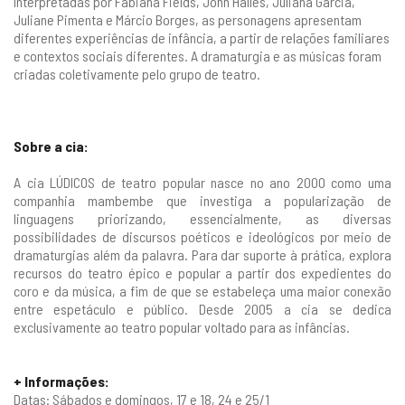
Interpretadas por Fabiana Fields, John Halles, Juliana Garcia,
Juliane Pimenta e Márcio Borges, as personagens apresentam
diferentes experiências de infância, a partir de relações familiares
e contextos sociais diferentes. A dramaturgia e as músicas foram
criadas coletivamente pelo grupo de teatro.
Sobre a cia:
A cia LÚDICOS de teatro popular nasce no ano 2000 como uma
companhia mambembe que investiga a popularização de
linguagens priorizando, essencialmente, as diversas
possibilidades de discursos poéticos e ideológicos por meio de
dramaturgias além da palavra. Para dar suporte à prática, explora
recursos do teatro épico e popular a partir dos expedientes do
coro e da música, a fim de que se estabeleça uma maior conexão
entre espetáculo e público. Desde 2005 a cia se dedica
exclusivamente ao teatro popular voltado para as infâncias.
+ Informações:
Datas: Sábados e domingos, 17 e 18, 24 e 25/1