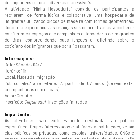
de linguagens culturais diversas e acessíveis.
A atividade “Minha Hospedaria” convida os participantes a
recriarem, de forma lúdica e colaborativa, uma hospedaria de
imigrantes utilizando blocos de madeira com formas geométricas.
Durante a experiência, as crianças serão incentivadas a conhecer
os diferentes espaços que compunham a Hospedaria de Imigrantes
do Brás, compreendendo suas funções e refletindo sobre o
cotidiano dos imigrantes que por ali passaram.
Informações:
Data: Sábado, 04/7
Horário: 11h
Local: Museu da Imigração
Público alvo/faixa etária: A partir de 07 anos (devem estar
acompanhadas com os pais)
Valor: Gratuito
Inscrição:
Clique aqui
| Inscrições limitadas
Importante:
As atividades são exclusivamente destinadas ao público
espontâneo. Grupos interessados e afiliados a instituições, sejam
elas públicas ou privadas, como escolas, universidades, ONGs e
grupos acompanhados por guias ou agências de turismo, são