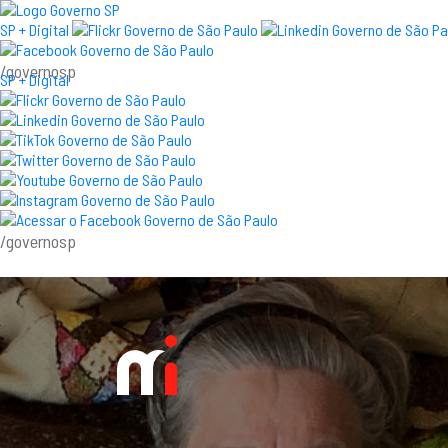
SP + Digital
/governosp
SP + Digital
/governosp