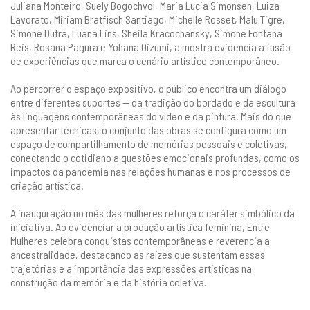
Juliana Monteiro, Suely Bogochvol, Maria Lucia Simonsen, Luiza
Lavorato, Miriam Bratfisch Santiago, Michelle Rosset, Malu Tigre,
Simone Dutra, Luana Lins, Sheila Kracochansky, Simone Fontana
Reis, Rosana Pagura e Yohana Oizumi, a mostra evidencia a fusão
de experiências que marca o cenário artístico contemporâneo.
Ao percorrer o espaço expositivo, o público encontra um diálogo
entre diferentes suportes — da tradição do bordado e da escultura
às linguagens contemporâneas do vídeo e da pintura. Mais do que
apresentar técnicas, o conjunto das obras se configura como um
espaço de compartilhamento de memórias pessoais e coletivas,
conectando o cotidiano a questões emocionais profundas, como os
impactos da pandemia nas relações humanas e nos processos de
criação artística.
A inauguração no mês das mulheres reforça o caráter simbólico da
iniciativa. Ao evidenciar a produção artística feminina, Entre
Mulheres celebra conquistas contemporâneas e reverencia a
ancestralidade, destacando as raízes que sustentam essas
trajetórias e a importância das expressões artísticas na
construção da memória e da história coletiva.