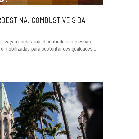
RDESTINA: COMBUSTÍVEIS DA
matização nordestina, discutindo como essas
e mobilizadas para sustentar desigualdades...