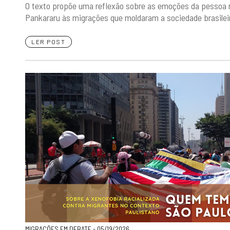
O texto propõe uma reflexão sobre as emoções da pessoa mi
Pankararu às migrações que moldaram a sociedade brasileira
LER POST
MIGRAÇÕES EM DEBATE - 05/19/2026