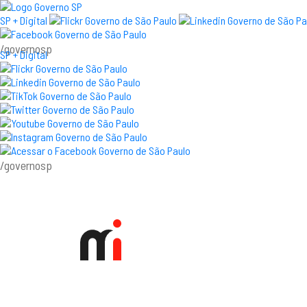
SP + Digital
/governosp
SP + Digital
/governosp