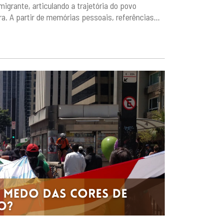
grante, articulando a trajetória do povo
. A partir de memórias pessoais, referências...