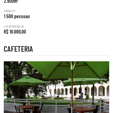
2.900m²
CAPACITY
1 500 pessoas
LOCATION VALUE
R$ 10.000,00
CAFETERIA