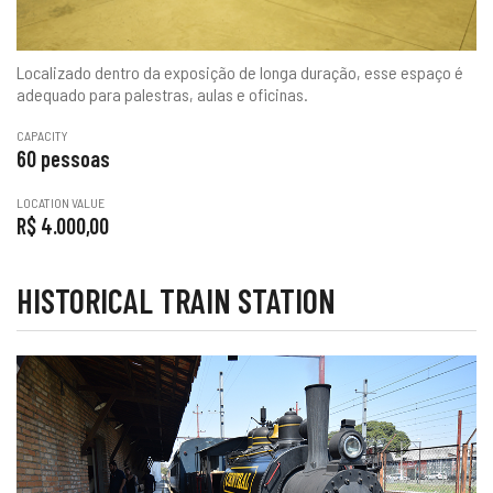
Localizado dentro da exposição de longa duração, esse espaço é
adequado para palestras, aulas e oficinas.
CAPACITY
60 pessoas
LOCATION VALUE
R$ 4.000,00
HISTORICAL TRAIN STATION