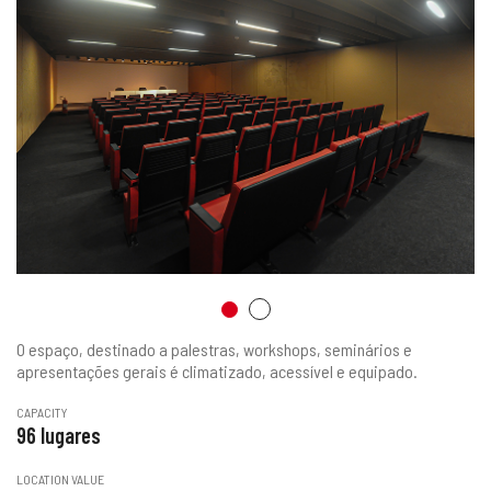
O espaço, destinado a palestras, workshops, seminários e
apresentações gerais é climatizado, acessível e equipado.
CAPACITY
96 lugares
LOCATION VALUE