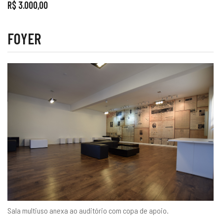
R$ 3.000,00
FOYER
Sala multiuso anexa ao auditório com copa de apoio.