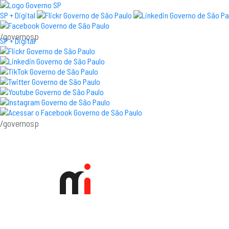
SP + Digital
/governosp
SP + Digital
/governosp