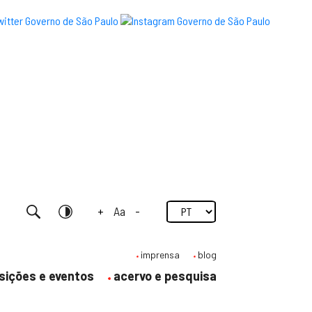
+
Aa
-
Pesquisar
Contraste
imprensa
blog
sições e eventos
acervo e pesquisa