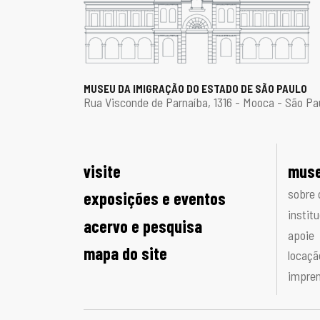
MUSEU DA IMIGRAÇÃO DO ESTADO DE SÃO PAULO
Rua Visconde de Parnaíba, 1316 - Mooca - São Pa
visite
muse
sobre 
exposições e eventos
institu
acervo e pesquisa
apoie
mapa do site
locaçã
impre