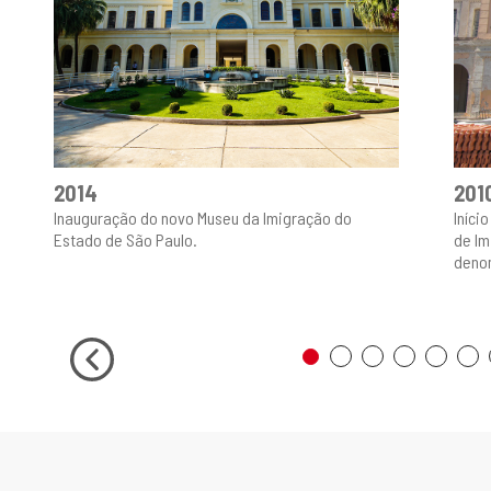
2014
201
Inauguração do novo Museu da Imigração do
Iníci
Estado de São Paulo.
de Im
deno