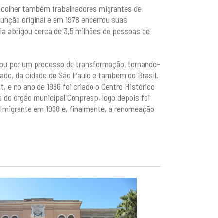
acolher também trabalhadores migrantes de
função original e em 1978 encerrou suas
ia abrigou cerca de 3,5 milhões de pessoas de
ou por um processo de transformação, tornando-
tado, da cidade de São Paulo e também do Brasil.
 e no ano de 1986 foi criado o Centro Histórico
 do órgão municipal Conpresp, logo depois foi
 Imigrante em 1998 e, finalmente, a renomeação