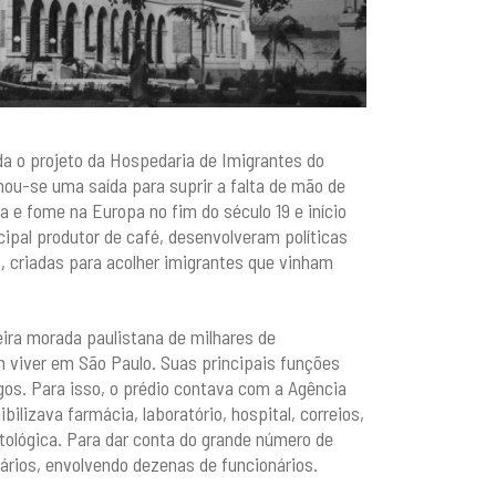
a o projeto da Hospedaria de Imigrantes do
rnou-se uma saída para suprir a falta de mão de
 e fome na Europa no fim do século 19 e início
cipal produtor de café, desenvolveram políticas
, criadas para acolher imigrantes que vinham
eira morada paulistana de milhares de
m viver em São Paulo. Suas principais funções
os. Para isso, o prédio contava com a Agência
bilizava farmácia, laboratório, hospital, correios,
tológica. Para dar conta do grande número de
rários, envolvendo dezenas de funcionários.