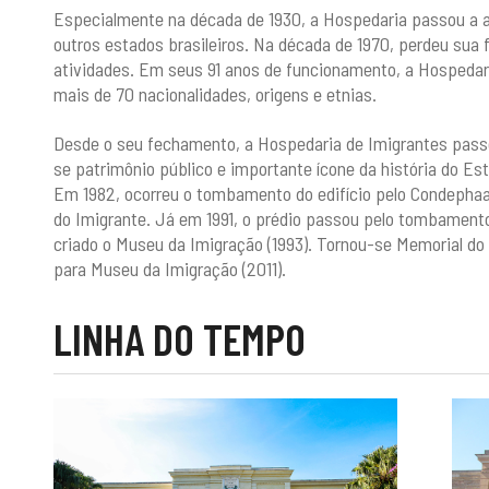
Especialmente na década de 1930, a Hospedaria passou a 
outros estados brasileiros. Na década de 1970, perdeu sua 
atividades. Em seus 91 anos de funcionamento, a Hospedar
mais de 70 nacionalidades, origens e etnias.
Desde o seu fechamento, a Hospedaria de Imigrantes pass
se patrimônio público e importante ícone da história do Es
Em 1982, ocorreu o tombamento do edifício pelo Condephaat,
do Imigrante. Já em 1991, o prédio passou pelo tombamento
criado o Museu da Imigração (1993). Tornou-se Memorial do
para Museu da Imigração (2011).
LINHA DO TEMPO