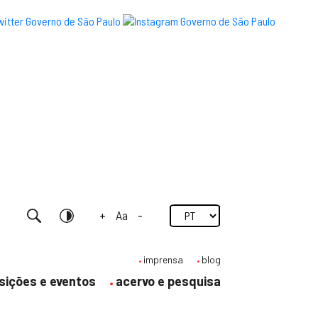
+
Aa
-
Pesquisar
Contraste
imprensa
blog
sições e eventos
acervo e pesquisa