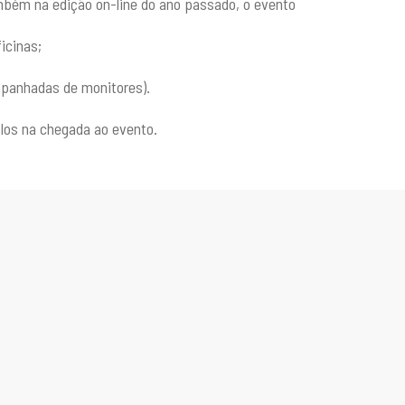
mbém na edição on-line do ano passado, o evento
icinas;
mpanhadas de monitores).
los na chegada ao evento.