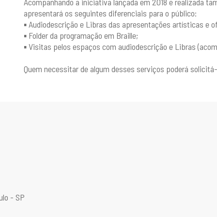
Acompanhando a iniciativa lançada em 2018 e realizada ta
apresentará os seguintes diferenciais para o público:
▪️ Audiodescrição e Libras das apresentações artísticas e of
▪️ Folder da programação em Braille;
▪️ Visitas pelos espaços com audiodescrição e Libras (aco
Quem necessitar de algum desses serviços poderá solicitá-
ulo - SP