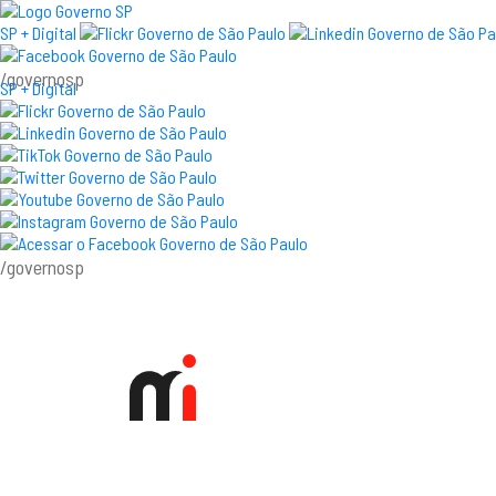
SP + Digital
/governosp
SP + Digital
/governosp