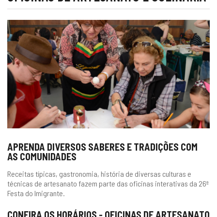
APRENDA DIVERSOS SABERES E TRADIÇÕES COM
AS COMUNIDADES
Receitas típicas, gastronomia, história de diversas culturas e
técnicas de artesanato fazem parte das oficinas interativas da 26ª
Festa do Imigrante.
CONFIRA OS HORÁRIOS - OFICINAS DE ARTESANATO