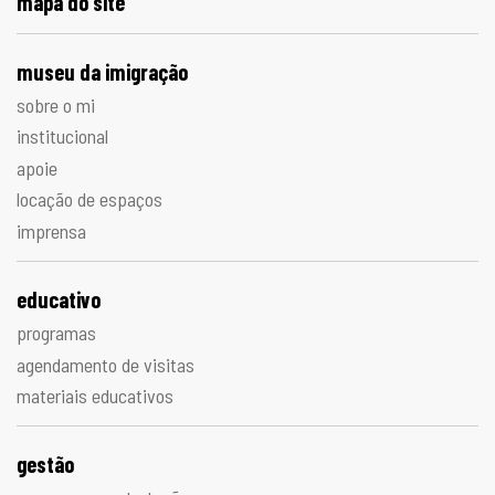
mapa do site
museu da imigração
sobre o mi
institucional
apoie
locação de espaços
imprensa
educativo
programas
agendamento de visitas
materiais educativos
gestão